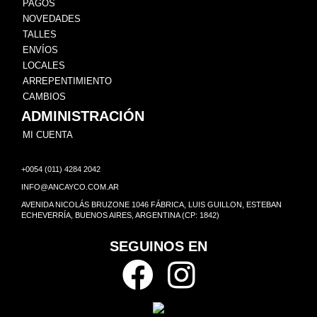
PAGOS
NOVEDADES
TALLES
ENVÍOS
LOCALES
ARREPENTIMIENTO
CAMBIOS
ADMINISTRACIÓN
MI CUENTA
+0054 (011) 4284 2042
INFO@ANCAYCO.COM.AR
AVENIDA NICOLÁS BRUZONE 1046 FÁBRICA, LUIS GUILLON, ESTEBAN
ECHEVERRÍA, BUENOS AIRES, ARGENTINA (CP: 1842)
SEGUINOS EN