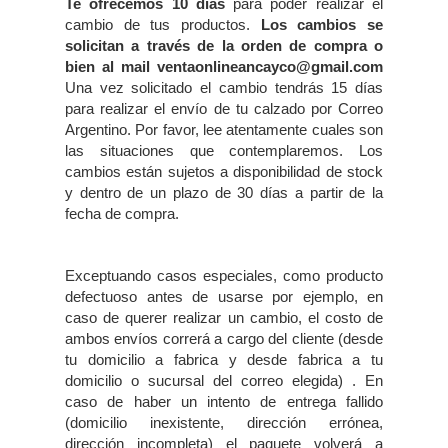
Te ofrecemos 10 días
para poder realizar el
cambio de tus productos.
Los cambios se
solicitan a través de la orden de compra o
bien al mail ventaonlineancayco@gmail.com
Una vez solicitado el cambio tendrás 15 días
para realizar el envío de tu calzado por Correo
Argentino. Por favor, lee atentamente cuales son
las situaciones que contemplaremos. Los
cambios están sujetos a disponibilidad de stock
y dentro de un plazo de 30 días a partir de la
fecha de compra.
Exceptuando casos especiales, como producto
defectuoso antes de usarse por ejemplo, en
caso de querer realizar un cambio, el costo de
ambos envíos correrá a cargo del cliente (desde
tu domicilio a fabrica y desde fabrica a tu
domicilio o sucursal del correo elegida) . En
caso de haber un intento de entrega fallido
(domicilio inexistente, dirección errónea,
dirección incompleta) el paquete volverá a