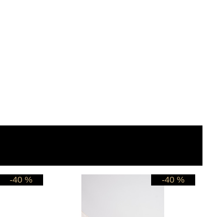
-40 %
-40 %