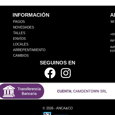
INFORMACIÓN
A
PAGOS
MI
NOVEDADES
TALLES
+00
ENVÍOS
IN
LOCALES
AVE
ARREPENTIMIENTO
EST
CAMBIOS
SEGUINOS EN
© 2026 - ANCA&CO