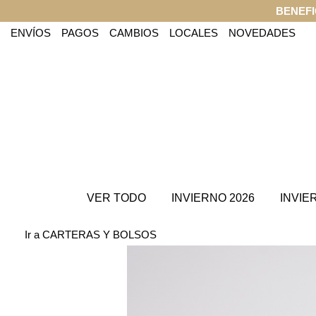
BENEFI
ENVÍOS
PAGOS
CAMBIOS
LOCALES
NOVEDADES
VER TODO
INVIERNO 2026
INVIE
Ir a CARTERAS Y BOLSOS