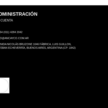
DMINISTRACIÓN
 CUENTA
54 (011) 4284 2042
FO@ANCAYCO.COM.AR
NIDA NICOLÁS BRUZONE 1046 FÁBRICA, LUIS GUILLON,
EBAN ECHEVERRÍA, BUENOS AIRES, ARGENTINA (CP: 1842)