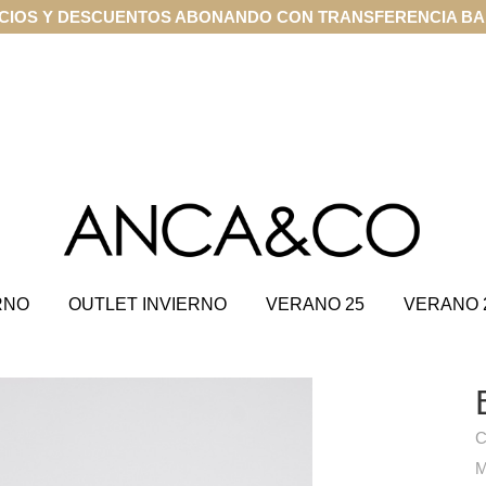
CIOS Y DESCUENTOS ABONANDO CON TRANSFERENCIA B
RNO
OUTLET INVIERNO
VERANO 25
VERANO 
C
M