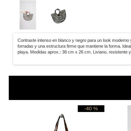
Contraste intenso en blanco y negro para un look moderno 
forradas y una estructura firme que mantiene la forma. Ideal 
playa. Medidas aprox.: 38 cm x 26 cm. Liviano, resistente 
0 %
-40 %