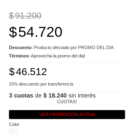
$
91.200
$
54.720
Descuento
: Producto afectado por PROMO DEL DIA
Términos
: Aprovecha la promo del dia!
$
46.512
15% descuento por transferencia
3 cuotas
de
$ 18.240
sin interés
CUOTAS!
VER PROMOCIÓN ACTIVA
Color