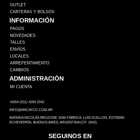
OUTLET
CARTERAS Y BOLSOS
INFORMACIÓN
PAGOS
NOVEDADES
TALLES
ENVÍOS
LOCALES
ARREPENTIMIENTO
CAMBIOS
ADMINISTRACIÓN
MI CUENTA
+0054 (011) 4284 2042
INFO@ANCAYCO.COM.AR
AVENIDA NICOLÁS BRUZONE 1046 FÁBRICA, LUIS GUILLON, ESTEBAN
ECHEVERRÍA, BUENOS AIRES, ARGENTINA (CP: 1842)
SEGUINOS EN