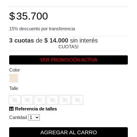
$
35.700
15% descuento por transferencia
3 cuotas
de
$ 14.000
sin interés
CUOTAS!
VER PROMOCIÓN ACTIVA
Color
Talle
35
36
37
38
39
40
Referencia de talles
Cantidad
AGREGAR AL CARRO