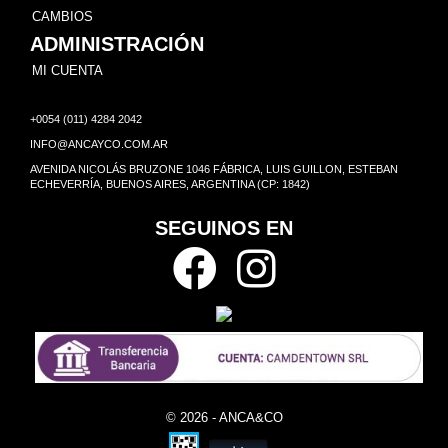
CAMBIOS
ADMINISTRACIÓN
MI CUENTA
+0054 (011) 4284 2042
INFO@ANCAYCO.COM.AR
AVENIDA NICOLÁS BRUZONE 1046 FÁBRICA, LUIS GUILLON, ESTEBAN
ECHEVERRÍA, BUENOS AIRES, ARGENTINA (CP: 1842)
SEGUINOS EN
© 2026 - ANCA&CO