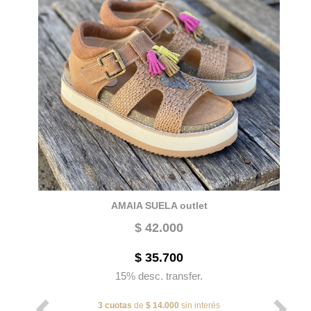
AMAIA SUELA outlet
$ 42.000
$ 35.700
15% desc. transfer.
3 cuotas
de
$ 14.000
sin interés