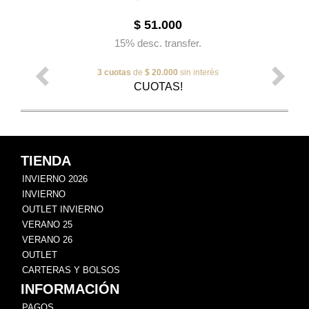
$ 51.000
15% desc. transfer.
3 cuotas
de
$ 20.000
sin interés
CUOTAS!
TIENDA
INVIERNO 2026
INVIERNO
OUTLET INVIERNO
VERANO 25
VERANO 26
OUTLET
CARTERAS Y BOLSOS
INFORMACIÓN
PAGOS