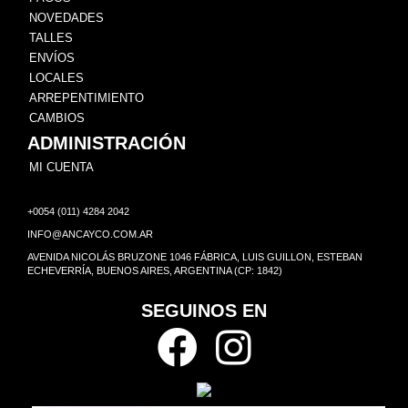
NOVEDADES
TALLES
ENVÍOS
LOCALES
ARREPENTIMIENTO
CAMBIOS
ADMINISTRACIÓN
MI CUENTA
+0054 (011) 4284 2042
INFO@ANCAYCO.COM.AR
AVENIDA NICOLÁS BRUZONE 1046 FÁBRICA, LUIS GUILLON, ESTEBAN
ECHEVERRÍA, BUENOS AIRES, ARGENTINA (CP: 1842)
SEGUINOS EN