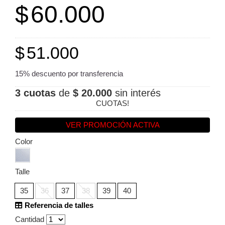
$
60.000
$
51.000
15% descuento por transferencia
3 cuotas
de
$ 20.000
sin interés
CUOTAS!
VER PROMOCIÓN ACTIVA
Color
Talle
35
36
37
38
39
40
Referencia de talles
Cantidad