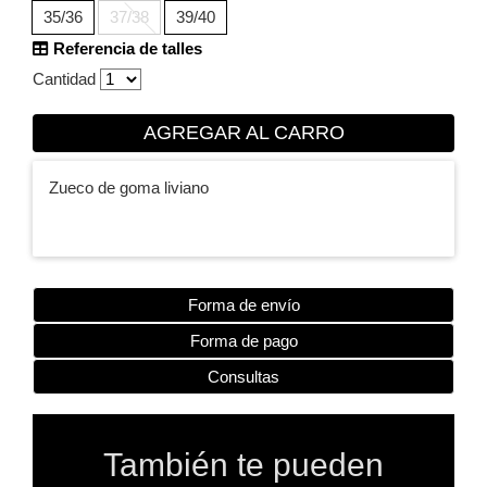
35/36
37/38
39/40
Referencia de talles
Cantidad
AGREGAR AL CARRO
Zueco de goma liviano
Forma de envío
Forma de pago
Consultas
También te pueden