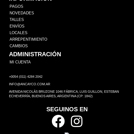
PAGOS
NOVEDADES
TALLES
ENVÍOS
LOCALES
ARREPENTIMIENTO
CAMBIOS
ADMINISTRACIÓN
MI CUENTA
+0054 (011) 4284 2042
INFO@ANCAYCO.COM.AR
AVENIDA NICOLÁS BRUZONE 1046 FÁBRICA, LUIS GUILLON, ESTEBAN
ECHEVERRÍA, BUENOS AIRES, ARGENTINA (CP: 1842)
SEGUINOS EN