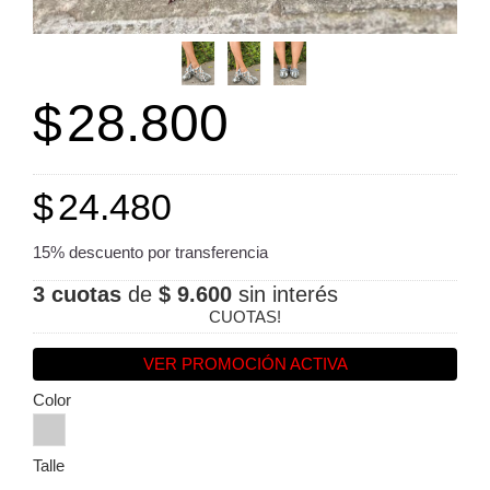
$
28.800
$
24.480
15% descuento por transferencia
3 cuotas
de
$ 9.600
sin interés
CUOTAS!
VER PROMOCIÓN ACTIVA
Color
Talle