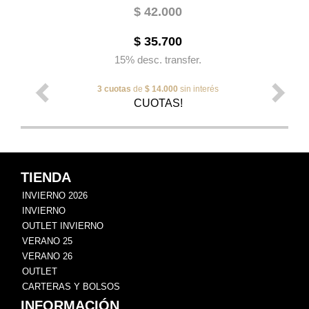
$ 42.000
$ 35.700
15% desc. transfer.
3 cuotas
de
$ 14.000
sin interés
CUOTAS!
TIENDA
INVIERNO 2026
INVIERNO
OUTLET INVIERNO
VERANO 25
VERANO 26
OUTLET
CARTERAS Y BOLSOS
INFORMACIÓN