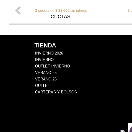
3 cuotas
de
$ 28.000
sin interés
3 
CUOTAS!
TIENDA
INVIERNO 2026
INVIERNO
OUTLET INVIERNO
VERANO 25
VERANO 26
OUTLET
CARTERAS Y BOLSOS