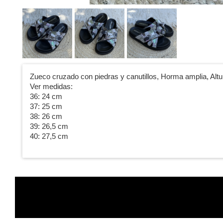
Zueco cruzado con piedras y canutillos, Horma amplia, Altu
Ver medidas:
36: 24 cm
37: 25 cm
38: 26 cm
39: 26,5 cm
40: 27,5 cm