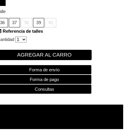
alle
36
37
38
39
40
Referencia de talles
antidad
AGREGAR AL CARRO
Forma de envío
Forma de pago
Consultas