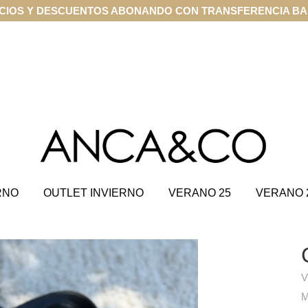
CIOS Y DESCUENTOS ABONANDO CON TRANSFERENCIA B
RNO
OUTLET INVIERNO
VERANO 25
VERANO 
V
M