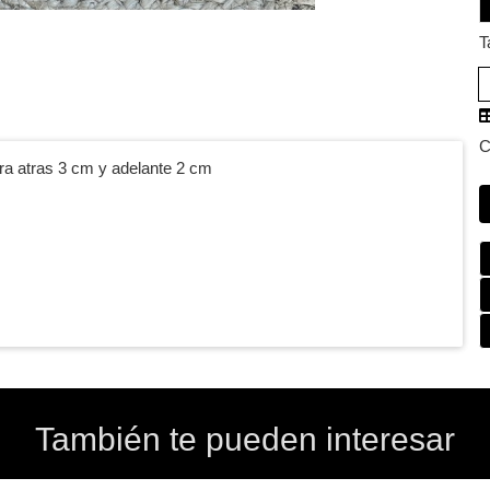
T
C
ra atras 3 cm y adelante 2 cm
También te pueden interesar