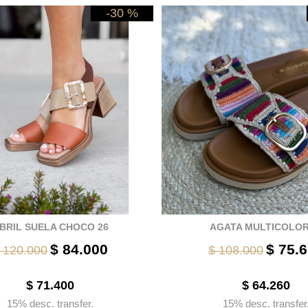
-30 %
BRIL SUELA CHOCO 26
AGATA MULTICOLOR
$ 84.000
$ 75.
 120.000
$ 108.000
$ 71.400
$ 64.260
15% desc. transfer.
15% desc. transfer