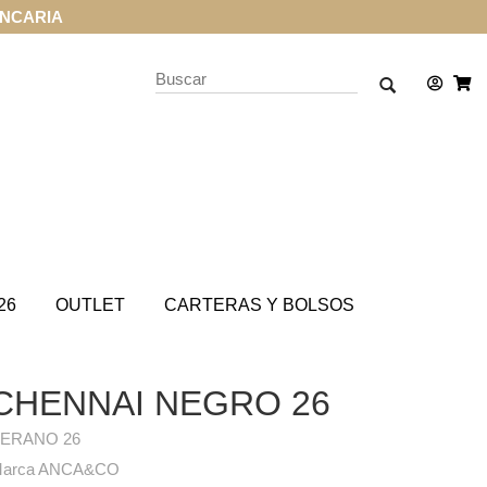
ANCARIA
26
OUTLET
CARTERAS Y BOLSOS
CHENNAI NEGRO 26
ERANO 26
arca ANCA&CO